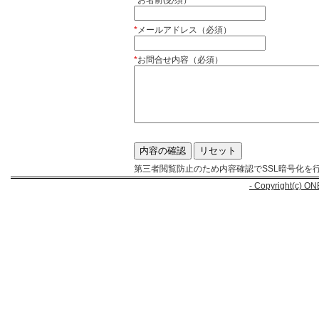
*
お名前(必須）
*
メールアドレス（必須）
*
お問合せ内容（必須）
第三者閲覧防止のため内容確認でSSL暗号化を
- Copyright(c) ON