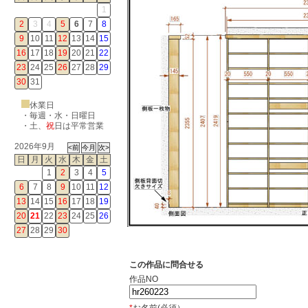
1
2
3
4
5
6
7
8
9
10
11
12
13
14
15
16
17
18
19
20
21
22
23
24
25
26
27
28
29
30
31
休業日
・毎週・水・日曜日
・
土
、
祝
日は平常営業
2026年9月
日
月
火
水
木
金
土
1
2
3
4
5
6
7
8
9
10
11
12
13
14
15
16
17
18
19
20
21
22
23
24
25
26
27
28
29
30
この作品に問合せる
作品NO