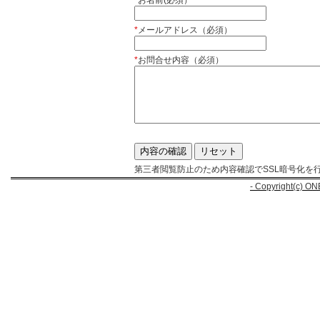
*
お名前(必須）
*
メールアドレス（必須）
*
お問合せ内容（必須）
第三者閲覧防止のため内容確認でSSL暗号化を
- Copyright(c) ON