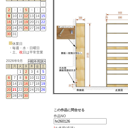
1
2
3
4
5
6
7
8
9
10
11
12
13
14
15
16
17
18
19
20
21
22
23
24
25
26
27
28
29
30
31
休業日
・毎週・水・日曜日
・
土
、
祝
日は平常営業
2026年9月
日
月
火
水
木
金
土
1
2
3
4
5
6
7
8
9
10
11
12
13
14
15
16
17
18
19
20
21
22
23
24
25
26
27
28
29
30
この作品に問合せる
作品NO