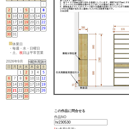
1
2
3
4
5
6
7
8
9
10
11
12
13
14
15
16
17
18
19
20
21
22
23
24
25
26
27
28
29
30
31
休業日
・毎週・水・日曜日
・
土
、
祝
日は平常営業
2026年9月
日
月
火
水
木
金
土
1
2
3
4
5
6
7
8
9
10
11
12
13
14
15
16
17
18
19
20
21
22
23
24
25
26
27
28
29
30
この作品に問合せる
作品NO