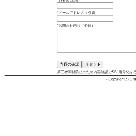
*
お名前(必須）
*
メールアドレス（必須）
*
お問合せ内容（必須）
第三者閲覧防止のため内容確認でSSL暗号化を
- Copyright(c) ON